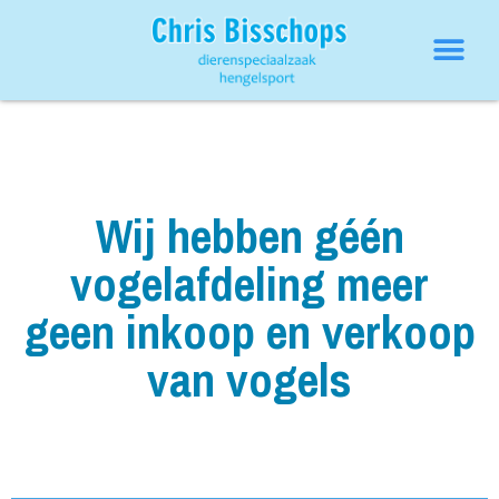
Wij hebben géén
vogelafdeling meer
geen inkoop en verkoop
van vogels